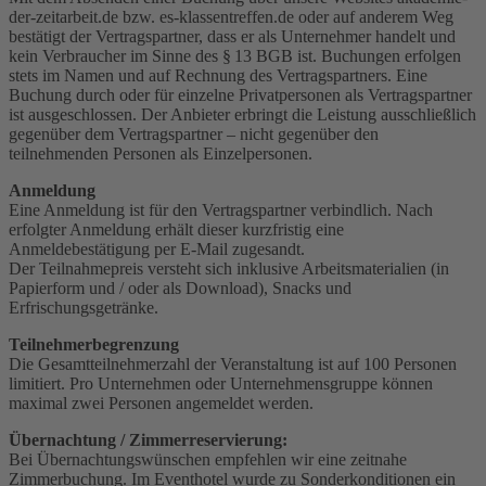
der-zeitarbeit.de bzw. es-klassentreffen.de oder auf anderem Weg
bestätigt der Vertragspartner, dass er als Unternehmer handelt und
kein Verbraucher im Sinne des § 13 BGB ist. Buchungen erfolgen
stets im Namen und auf Rechnung des Vertragspartners. Eine
Buchung durch oder für einzelne Privatpersonen als Vertragspartner
ist ausgeschlossen. Der Anbieter erbringt die Leistung ausschließlich
gegenüber dem Vertragspartner – nicht gegenüber den
teilnehmenden Personen als Einzelpersonen.
Anmeldung
Eine Anmeldung ist für den Vertragspartner verbindlich. Nach
erfolgter Anmeldung erhält dieser kurzfristig eine
Anmeldebestätigung per E-Mail zugesandt.
Der Teilnahmepreis versteht sich inklusive Arbeitsmaterialien (in
Papierform und / oder als Download), Snacks und
Erfrischungsgetränke.
Teilnehmerbegrenzung
Die Gesamtteilnehmerzahl der Veranstaltung ist auf 100 Personen
limitiert. Pro Unternehmen oder Unternehmensgruppe können
maximal zwei Personen angemeldet werden.
Übernachtung / Zimmerreservierung:
Bei Übernachtungswünschen empfehlen wir eine zeitnahe
Zimmerbuchung. Im Eventhotel wurde zu Sonderkonditionen ein