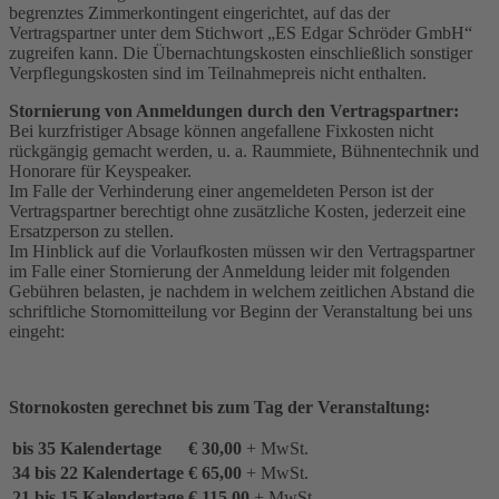
begrenztes Zimmerkontingent eingerichtet, auf das der
Vertragspartner unter dem Stichwort „ES Edgar Schröder GmbH“
zugreifen kann. Die Übernachtungskosten einschließlich sonstiger
Verpflegungskosten sind im Teilnahmepreis nicht enthalten.
Stornierung von Anmeldungen durch den Vertragspartner:
Bei kurzfristiger Absage können angefallene Fixkosten nicht
rückgängig gemacht werden, u. a. Raummiete, Bühnentechnik und
Honorare für Keyspeaker.
Im Falle der Verhinderung einer angemeldeten Person ist der
Vertragspartner berechtigt ohne zusätzliche Kosten, jederzeit eine
Ersatzperson zu stellen.
Im Hinblick auf die Vorlaufkosten müssen wir den Vertragspartner
im Falle einer Stornierung der Anmeldung leider mit folgenden
Gebühren belasten, je nachdem in welchem zeitlichen Abstand die
schriftliche Stornomitteilung vor Beginn der Veranstaltung bei uns
eingeht:
Stornokosten gerechnet bis zum Tag der Veranstaltung:
bis 35 Kalendertage
€ 30,00
+ MwSt.
34 bis 22 Kalendertage
€ 65,00
+ MwSt.
21 bis 15 Kalendertage
€ 115,00
+ MwSt.