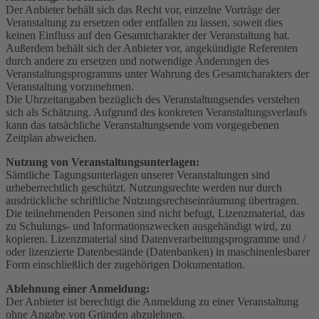
Der Anbieter behält sich das Recht vor, einzelne Vorträge der
Veranstaltung zu ersetzen oder entfallen zu lassen, soweit dies
keinen Einfluss auf den Gesamtcharakter der Veranstaltung hat.
Außerdem behält sich der Anbieter vor, angekündigte Referenten
durch andere zu ersetzen und notwendige Änderungen des
Veranstaltungsprogramms unter Wahrung des Gesamtcharakters der
Veranstaltung vorzunehmen.
Die Uhrzeitangaben bezüglich des Veranstaltungsendes verstehen
sich als Schätzung. Aufgrund des konkreten Veranstaltungsverlaufs
kann das tatsächliche Veranstaltungsende vom vorgegebenen
Zeitplan abweichen.
Nutzung von Veranstaltungsunterlagen:
Sämtliche Tagungsunterlagen unserer Veranstaltungen sind
urheberrechtlich geschützt. Nutzungsrechte werden nur durch
ausdrückliche schriftliche Nutzungsrechtseinräumung übertragen.
Die teilnehmenden Personen sind nicht befugt, Lizenzmaterial, das
zu Schulungs- und Informationszwecken ausgehändigt wird, zu
kopieren. Lizenzmaterial sind Datenverarbeitungsprogramme und /
oder lizenzierte Datenbestände (Datenbanken) in maschinenlesbarer
Form einschließlich der zugehörigen Dokumentation.
Ablehnung einer Anmeldung:
Der Anbieter ist berechtigt die Anmeldung zu einer Veranstaltung
ohne Angabe von Gründen abzulehnen.