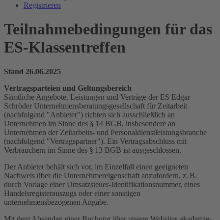
Registrieren
Teilnahmebedingungen für das
ES-Klassentreffen
Stand 26.06.2025
Vertragsparteien und Geltungsbereich
Sämtliche Angebote, Leistungen und Verträge der ES Edgar
Schröder Unternehmensberatungsgesellschaft für Zeitarbeit
(nachfolgend "Anbieter") richten sich ausschließlich an
Unternehmen im Sinne des § 14 BGB, insbesondere an
Unternehmen der Zeitarbeits- und Personaldienstleistungsbranche
(nachfolgend "Vertragspartner"). Ein Vertragsabschluss mit
Verbrauchern im Sinne des § 13 BGB ist ausgeschlossen.
Der Anbieter behält sich vor, im Einzelfall einen geeigneten
Nachweis über die Unternehmereigenschaft anzufordern, z. B.
durch Vorlage einer Umsatzsteuer-Identifikationsnummer, eines
Handelsregisterauszugs oder einer sonstigen
unternehmensbezogenen Angabe.
Mit dem Absenden einer Buchung über unsere Websites akademie-