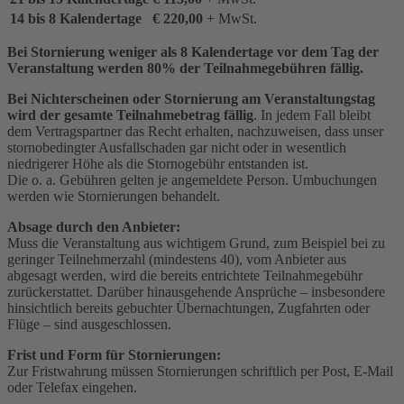
14 bis 8 Kalendertage
€ 220,00
+ MwSt.
Bei Stornierung weniger als 8 Kalendertage vor dem Tag der
Veranstaltung werden 80% der Teilnahmegebühren fällig.
Bei Nichterscheinen oder Stornierung am Veranstaltungstag
wird der gesamte Teilnahmebetrag fällig
. In jedem Fall bleibt
dem Vertragspartner das Recht erhalten, nachzuweisen, dass unser
stornobedingter Ausfallschaden gar nicht oder in wesentlich
niedrigerer Höhe als die Stornogebühr entstanden ist.
Die o. a. Gebühren gelten je angemeldete Person. Umbuchungen
werden wie Stornierungen behandelt.
Absage durch den Anbieter:
Muss die Veranstaltung aus wichtigem Grund, zum Beispiel bei zu
geringer Teilnehmerzahl (mindestens 40), vom Anbieter aus
abgesagt werden, wird die bereits entrichtete Teilnahmegebühr
zurückerstattet. Darüber hinausgehende Ansprüche – insbesondere
hinsichtlich bereits gebuchter Übernachtungen, Zugfahrten oder
Flüge – sind ausgeschlossen.
Frist und Form für Stornierungen:
Zur Fristwahrung müssen Stornierungen schriftlich per Post, E-Mail
oder Telefax eingehen.