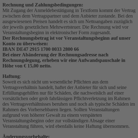
Rechnung und Zahlungsbedingungen:
Mit Zugang der Anmeldebestätigung in Textform kommt der Vertrag
zwischen dem Vertragspartner und dem Anbieter zustande. Bei den
ausgewiesenen Preisen handelt es sich um Nettoangaben zuzüglich
der jeweils gesetzlichen Mehrwertsteuer. Die Rechnung wird vor
Veranstaltungsbeginn in elektronischer Form zugesandt.
Der Rechnungsbetrag ist vor Veranstaltungsbeginn auf unser
Konto zu überweisen:
IBAN DE47 2915 1700 0033 2800 66
Bei einer Abänderung der Rechnungsadresse nach
Rechnungslegung, erheben wir eine Aufwandspauschale in
Höhe von € 15,00 netto.
Haftung
:
Soweit es sich nicht um wesentliche Pflichten aus dem
Vertragsverhältnis handelt, haftet der Anbieter für sich und seine
Erfüllungsgehilfen nur für Schäden, die nachweislich auf einer
vorsätzlichen oder grob fahrlässigen Pflichtverletzung im Rahmen
des Vertragsverhältnisses beruhen und noch als typische Schäden im
Rahmen des Vorhersehbaren liegen. Sollten Veranstaltungen
aufgrund von höherer Gewalt zu einem verspäteten
Veranstaltungsbeginn oder zur vollständigen Absage einer
Veranstaltung führen, wird ebenfalls keine Haftung übernommen.
Änderungsvorbehalte: