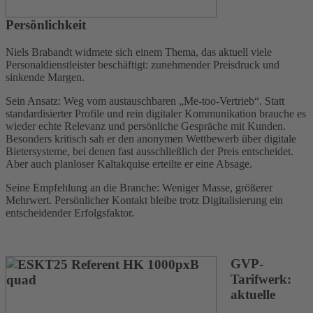
Persönlichkeit
Niels Brabandt widmete sich einem Thema, das aktuell viele
Personaldienstleister beschäftigt: zunehmender Preisdruck und
sinkende Margen.
Sein Ansatz: Weg vom austauschbaren „Me-too-Vertrieb“. Statt
standardisierter Profile und rein digitaler Kommunikation brauche es
wieder echte Relevanz und persönliche Gespräche mit Kunden.
Besonders kritisch sah er den anonymen Wettbewerb über digitale
Bietersysteme, bei denen fast ausschließlich der Preis entscheidet.
Aber auch planloser Kaltakquise erteilte er eine Absage.
Seine Empfehlung an die Branche: Weniger Masse, größerer
Mehrwert. Persönlicher Kontakt bleibe trotz Digitalisierung ein
entscheidender Erfolgsfaktor.
GVP-
Tarifwerk:
aktuelle