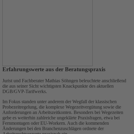
Erfahrungswerte aus der Beratungspraxis
Jurist und Fachberater Mathias Söhngen beleuchtete anschließend
die aus seiner Sicht wichtigsten Knackpunkte des aktuellen
DGB/GVP-Tarifwerks.
Im Fokus standen unter anderem der Wegfall der klassischen
Probezeitregelung, die komplexe Wegezeitvergütung sowie die
Anforderungen an Arbeitszeitkonten. Besonders bei Wegezeiten
gebe es weiterhin zahlreiche ungeklärte Praxisfragen, etwa bei
Fernmontagen oder EU-Workern. Auch die kommenden
Änderungen bei den Branchenzuschlägen ordnete der
Arbeitsrechtsexperte praxisnah ein.