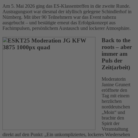
Am 5. Mai 2026 ging das ES-Klassentreffen in die zweite Runde.
Austragungsort war diesmal der idyllisch gelegene Schindlerhof in
Nürnberg. Mit über 90 Teilnehmern war das Event nahezu
ausgebucht – und bestätigte erneut das Erfolgskonzept aus
Fachimpulsen, persönlichem Austausch und lockerer Atmosphäre.
Back to the
roots – aber
immer am
Puls der
Zeit(arbeit)
Moderatorin
Janine Grunert
eröffnete den
Tag mit einem
herzlichen
norddeutschen
„Moin“ und
brachte den
Spirit der
Veranstaltung
direkt auf den Punkt: „Ein unkompliziertes, lockeres Wiedersehen