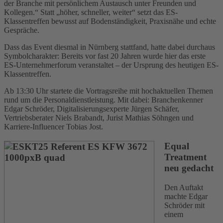
der Branche mit persönlichem Austausch unter Freunden und
Kollegen.“ Statt „höher, schneller, weiter“ setzt das ES-
Klassentreffen bewusst auf Bodenständigkeit, Praxisnähe und echte
Gespräche.
Dass das Event diesmal in Nürnberg stattfand, hatte dabei durchaus
Symbolcharakter: Bereits vor fast 20 Jahren wurde hier das erste
ES-Unternehmerforum veranstaltet – der Ursprung des heutigen ES-
Klassentreffen.
Ab 13:30 Uhr startete die Vortragsreihe mit hochaktuellen Themen
rund um die Personaldienstleistung. Mit dabei: Branchenkenner
Edgar Schröder, Digitalisierungsexperte Jürgen Schäfer,
Vertriebsberater Niels Brabandt, Jurist Mathias Söhngen und
Karriere-Influencer Tobias Jost.
Equal
Treatment
neu gedacht
Den Auftakt
machte Edgar
Schröder mit
einem