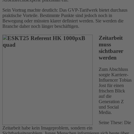
Sein Vortrag machte deutlich: Das GVP-Tarifwerk bietet durchaus
praktische Vorteile. Bestimmte Punkte sind jedoch noch in
Bewegung oder müssten klarer definiert werden. Sie werden die
Branche daher noch länger beschäftigen.
Zeitarbeit
muss
sichtbarer
werden
Zum Abschluss
sorgte Karriere-
Influencer Tobias
Jost für einen
frischen Blick
auf die
Generation Z
und Social
Media.
Seine These: Die
Zeitarbeit habe kein Imageproblem, sondern ein
Sichtbarkeitsproblem. Junge Menschen informieren sich heute über