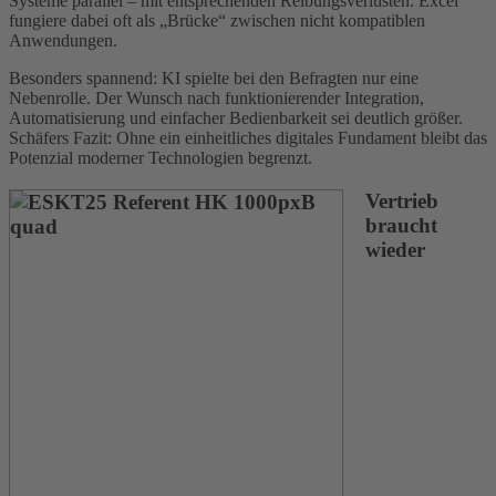
Systeme parallel – mit entsprechenden Reibungsverlusten. Excel
fungiere dabei oft als „Brücke“ zwischen nicht kompatiblen
Anwendungen.
Besonders spannend: KI spielte bei den Befragten nur eine
Nebenrolle. Der Wunsch nach funktionierender Integration,
Automatisierung und einfacher Bedienbarkeit sei deutlich größer.
Schäfers Fazit: Ohne ein einheitliches digitales Fundament bleibt das
Potenzial moderner Technologien begrenzt.
Vertrieb
braucht
wieder